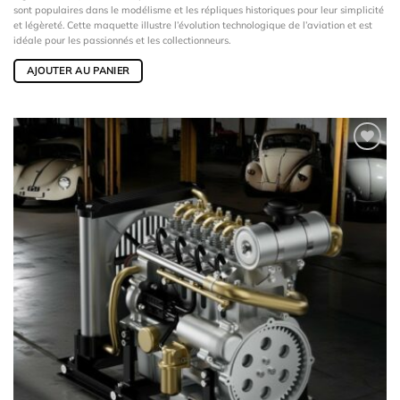
sont populaires dans le modélisme et les répliques historiques pour leur simplicité
et légèreté. Cette maquette illustre l’évolution technologique de l’aviation et est
idéale pour les passionnés et les collectionneurs.
AJOUTER AU PANIER
Ajouter
à la
wishlist