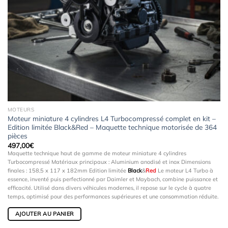
MOTEURS
Moteur miniature 4 cylindres L4 Turbocompressé complet en kit –
Edition limitée Black&Red – Maquette technique motorisée de 364
pièces
497,00
€
Maquette technique haut de gamme de moteur miniature 4 cylindres
Turbocompressé Matériaux principaux : Aluminium anodisé et inox Dimensions
finales : 158,5 x 117 x 182mm Edition limitée
Black
&
Red
Le moteur L4 Turbo à
essence, inventé puis perfectionné par Daimler et Maybach, combine puissance et
efficacité. Utilisé dans divers véhicules modernes, il repose sur le cycle à quatre
temps, optimisé pour des performances supérieures et une consommation réduite.
AJOUTER AU PANIER