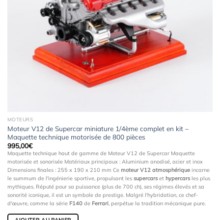
MOTEURS
Moteur V12 de Supercar miniature 1/4ème complet en kit –
Maquette technique motorisée de 800 pièces
995,00
€
Maquette technique haut de gamme de Moteur V12 de Supercar Maquette
motorisée et sonorisée Matériaux principaux : Aluminium anodisé, acier et inox
Dimensions finales : 255 x 190 x 210
mm
Ce
moteur V12 atmosphérique
incarne
le summum de l'ingénierie sportive, propulsant les
supercars
et
hypercars
les plus
mythiques. Réputé pour sa puissance (plus de 700 ch), ses régimes élevés et sa
sonorité iconique, il est un symbole de prestige. Malgré l'hybridation, ce chef-
d'œuvre, comme la série
F140
de
Ferrari
, perpétue la tradition mécanique pure.