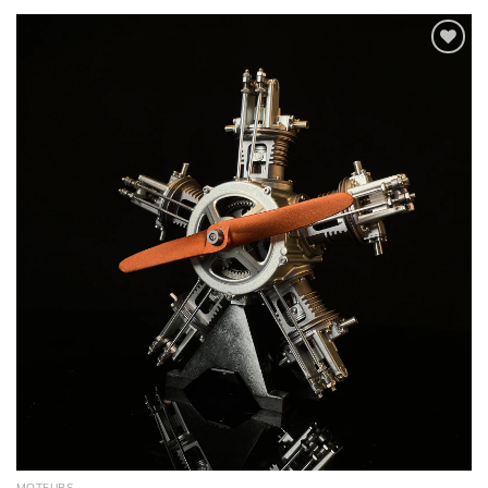
Ajouter
à la
wishlist
MOTEURS