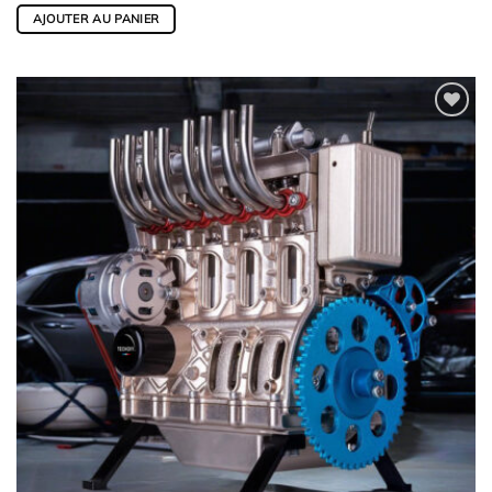
AJOUTER AU PANIER
Ajouter
à la
wishlist