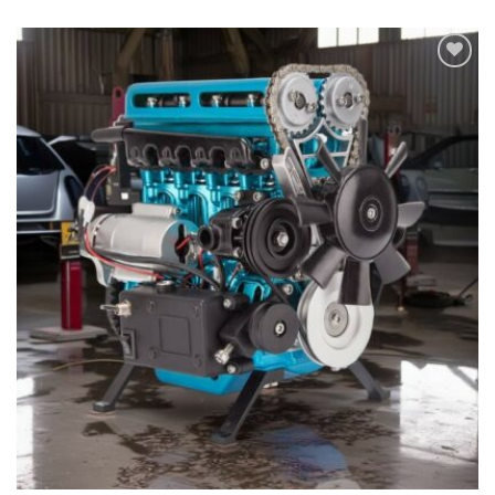
Ajouter
à la
wishlist