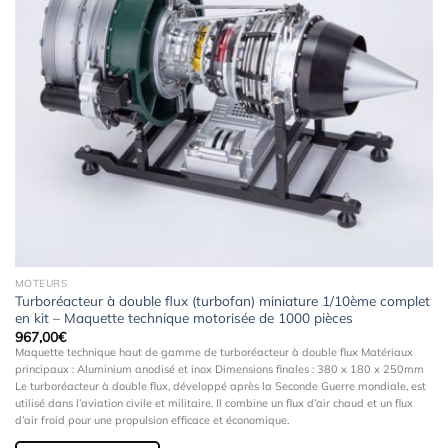
MOTEURS
Turboréacteur à double flux (turbofan) miniature 1/10ème complet
en kit – Maquette technique motorisée de 1000 pièces
967,00
€
Maquette technique haut de gamme de turboréacteur à double flux Matériaux
principaux : Aluminium anodisé et inox Dimensions finales : 380 x 180 x 250mm
Le turboréacteur à double flux, développé après la Seconde Guerre mondiale, est
utilisé dans l’aviation civile et militaire. Il combine un flux d’air chaud et un flux
d’air froid pour une propulsion efficace et économique.