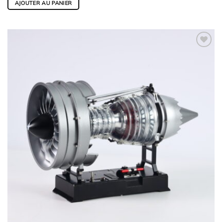
AJOUTER AU PANIER
Ajouter
à la
wishlist