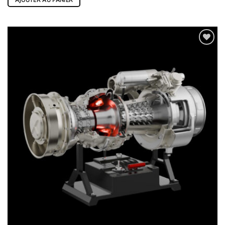
AJOUTER AU PANIER
Ajouter
à la
wishlist