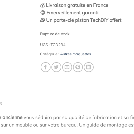
💰 Livraison gratuite en France
😍 Emerveillement garanti
🎁 Un porte-clé piston TechDIY offert
Rupture de stock
UGS :
TCD234
Catégorie :
Autres maquettes
0)
e ancienne
vous séduira par sa qualité de fabrication et sa fi
 sur un meuble ou sur votre bureau. Un guide de montage est 