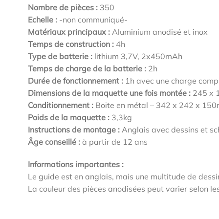
Nombre de pièces :
350
Echelle :
-non communiqué-
Matériaux principaux :
Aluminium anodisé et inox
Temps de construction :
4h
Type de batterie :
lithium 3,7V, 2x450mAh
Temps de charge de la batterie :
2h
Durée de fonctionnement :
1h avec une charge comp
Dimensions de la maquette une fois montée :
245 x 
Conditionnement :
Boite en métal – 342 x 242 x 15
Poids de la maquette :
3,3kg
Instructions de montage :
Anglais avec dessins et s
Âge conseillé :
à partir de 12 ans
Informations importantes :
Le guide est en anglais, mais une multitude de des
La couleur des pièces anodisées peut varier selon le