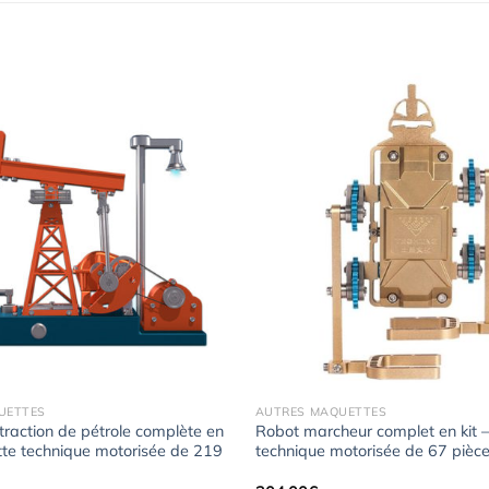
Ajouter
à la
wishlist
UETTES
AUTRES MAQUETTES
raction de pétrole complète en
Robot marcheur complet en kit 
tte technique motorisée de 219
technique motorisée de 67 pièc